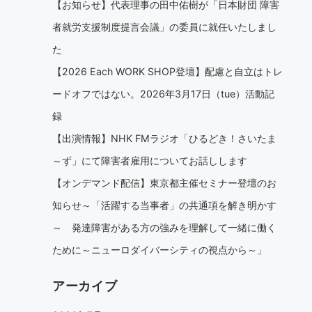
【お知らせ】代表理事の田中佑樹が「日本財団 障害
者就労支援制度提言会議」の委員に就任いたしまし
た
【2026 Each WORK SHOP登壇】配慮と自立はトレ
ードオフではない。2026年3月17日（tue）活動記
録
【出演情報】NHK FMラジオ「ひるどき！さいたま
～ず」にて障害者雇用についてお話しします
【オンデマンド配信】東京都主催セミナー登壇のお
知らせ～「活躍する当事者」の共通項を解き明かす
～ 発達障害がある方の強みを理解して一緒に働く
ために～ニューロダイバーシティの視点から～」
アーカイブ