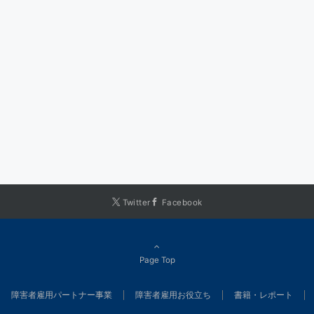
Twitter
Facebook
Page Top
障害者雇用パートナー事業
障害者雇用お役立ち
書籍・レポート