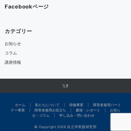
Facebookページ
カテゴリー
お知らせ
コラム
講座情報
ホーム
私たちについて
研修事業
障害者雇用パート
ナー事業
障害者雇用お役立ち
書籍・レポート
お知ら
せ・コラム
申し込み・問い合わせ
© Copyright 2026
自立学実践研究所