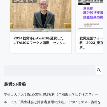
2024年3月27日
2023年12月18日
2024就労移行Awardを受賞した
就労支援フォーラ
LITALICOワークス蒲田 センタ…
料「2023_東京
所…
最近の投稿
早稲田大学大学院 経営管理研究科（早稲田大学ビジネススクー
ル）にて「共生社会と障害者雇用の推進」についてゲスト講義を