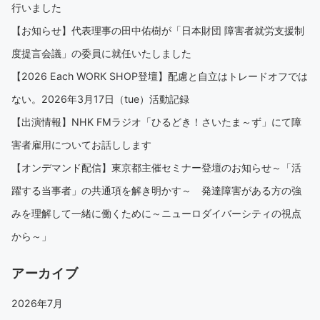
行いました
【お知らせ】代表理事の田中佑樹が「日本財団 障害者就労支援制
度提言会議」の委員に就任いたしました
【2026 Each WORK SHOP登壇】配慮と自立はトレードオフでは
ない。2026年3月17日（tue）活動記録
【出演情報】NHK FMラジオ「ひるどき！さいたま～ず」にて障
害者雇用についてお話しします
【オンデマンド配信】東京都主催セミナー登壇のお知らせ～「活
躍する当事者」の共通項を解き明かす～ 発達障害がある方の強
みを理解して一緒に働くために～ニューロダイバーシティの視点
から～」
アーカイブ
2026年7月