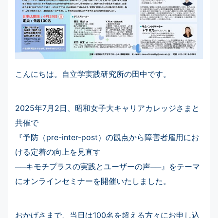
こんにちは。自立学実践研究所の田中です。
2025年7月2日、昭和女子大キャリアカレッジさまと
共催で
『予防（pre-inter-post）の観点から障害者雇用にお
ける定着の向上を見直す
──キモチプラスの実践とユーザーの声──』をテーマ
にオンラインセミナーを開催いたしました。
おかげさまで、当日は100名を超える方々にお申し込