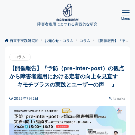
Menu
障害者雇用にまつわる実践的な研究
自立学実践研究所
お知らせ・コラム
コラム
【開催報告】『予防（pre-inter-post）の観点から障害者雇用における定着の向上を見直す ──キモチプラスの実践とユーザーの声──』
コラム
【開催報告】『予防（pre-inter-post）の観点
から障害者雇用における定着の向上を見直す
──キモチプラスの実践とユーザーの声──』
2025年7月2日
tanaka