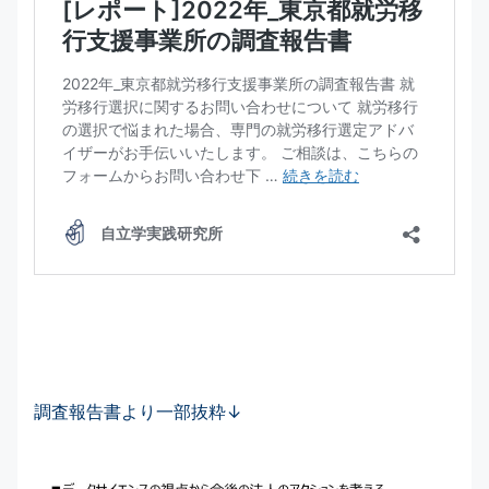
調査報告書より一部抜粋↓